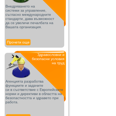
Внедряването на
системи за управление,
съгласно международните
стандарти, дава възможност
да се увеличи печалбата на
Вашата организация.
Прочети още
Здравословни и
безопасни условия
на труд
Агенцията разработва
функциите и задачите
си в съответствие с Европейските
норми и директиви в областта на
безопастността и здравето при
работа.