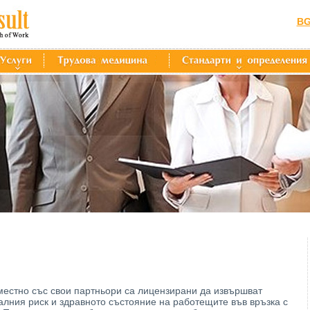
B
местно със свои партньори са лицензирани да извършват
лния риск и здравното състояние на работещите във връзка с