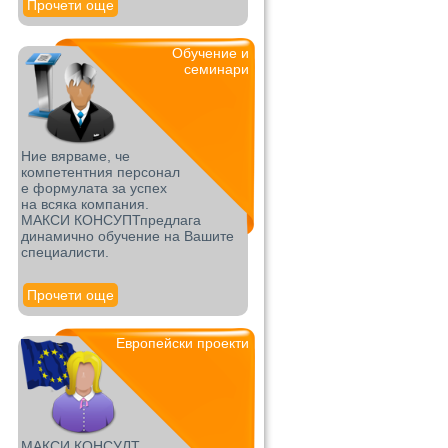
Прочети още
Обучение и
семинари
Ние вярваме, че
компетентния персонал
е формулата за успех
на всяка компания.
МАКСИ КОНСУПТпредлага
динамично обучение на Вашите
специалисти.
Прочети още
Европейски проекти
МАКСИ КОНСУЛТ