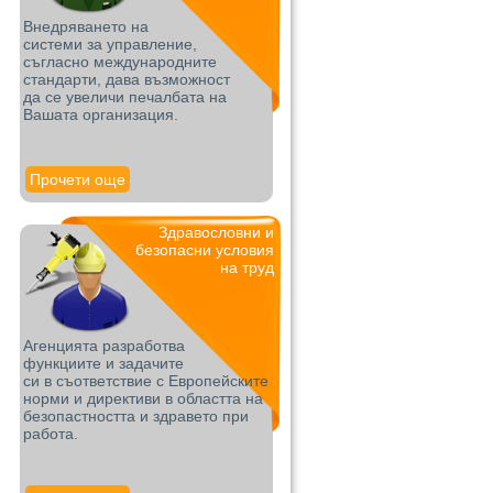
Внедряването на
системи за управление,
съгласно международните
стандарти, дава възможност
да се увеличи печалбата на
Вашата организация.
Прочети още
Здравословни и
безопасни условия
на труд
Агенцията разработва
функциите и задачите
си в съответствие с Европейските
норми и директиви в областта на
безопастността и здравето при
работа.