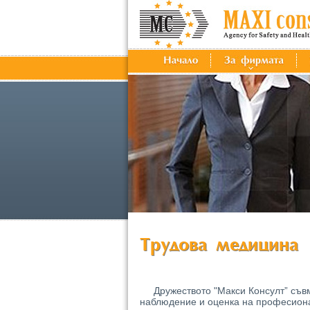
Дружеството "Макси Консулт” съв
наблюдение и оценка на професиона